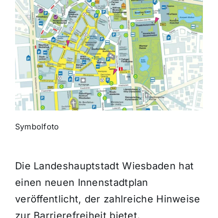
Themen und Termine
Gewinnspiele
Symbolfoto
Die Landeshauptstadt Wiesbaden hat
einen neuen Innenstadtplan
veröffentlicht, der zahlreiche Hinweise
zur Barrierefreiheit bietet.