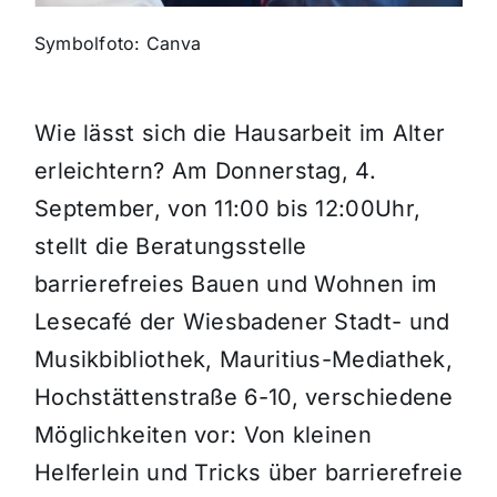
Symbolfoto: Canva
Themen und Termine
Gewinnspiele
Wie lässt sich die Hausarbeit im Alter
erleichtern? Am Donnerstag, 4.
September, von 11:00 bis 12:00Uhr,
stellt die Beratungsstelle
barrierefreies Bauen und Wohnen im
Lesecafé der Wiesbadener Stadt- und
Musikbibliothek, Mauritius-Mediathek,
Hochstättenstraße 6-10, verschiedene
Möglichkeiten vor: Von kleinen
Helferlein und Tricks über barrierefreie