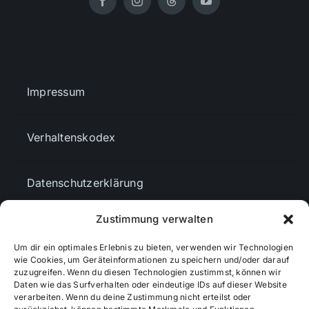
Impressum
Verhaltenskodex
Datenschutzerklärung
Zustimmung verwalten
AGBs
Um dir ein optimales Erlebnis zu bieten, verwenden wir Technologien
wie Cookies, um Geräteinformationen zu speichern und/oder darauf
Cookie-Richtlinie (EU)
zuzugreifen. Wenn du diesen Technologien zustimmst, können wir
Daten wie das Surfverhalten oder eindeutige IDs auf dieser Website
verarbeiten. Wenn du deine Zustimmung nicht erteilst oder