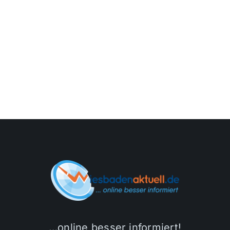
…online besser informiert!