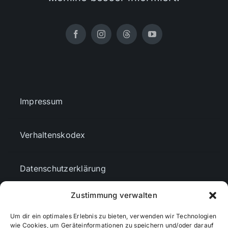
Impressum
Verhaltenskodex
Datenschutzerklärung
Zustimmung verwalten
AGBs
Um dir ein optimales Erlebnis zu bieten, verwenden wir Technologien
wie Cookies, um Geräteinformationen zu speichern und/oder darauf