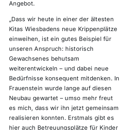
Angebot.
„Dass wir heute in einer der
ältesten
Kitas Wiesbadens neue Krippenplätze
einweihen, ist ein gutes Beispiel für
unseren Anspruch: historisch
Gewachsenes behutsam
weiterentwickeln
– und dabei neue
Bed
ürfnisse konsequent mitdenken. In
Frauenstein wurde lange auf diesen
Neubau gewartet
– umso mehr freut
es mich, dass wir ihn jetzt gemeinsam
realisieren konnten. Erstmals gibt es
hier auch Betreuungspl
ätze für Kinder