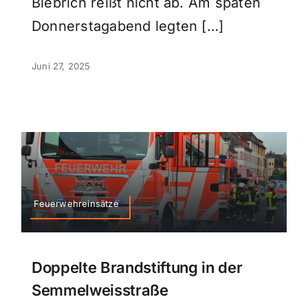
Biebrich reißt nicht ab. Am späten
Donnerstagabend legten […]
Juni 27, 2025
Feuerwehreinsätze
Doppelte Brandstiftung in der
Semmelweisstraße