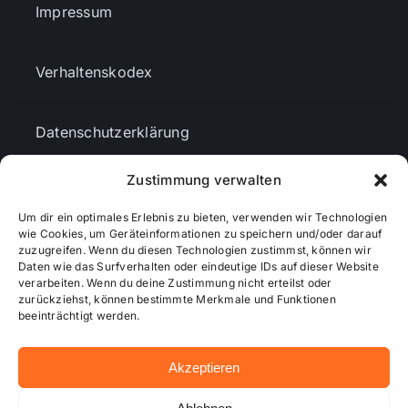
Impressum
Verhaltenskodex
Datenschutzerklärung
Zustimmung verwalten
AGBs
Um dir ein optimales Erlebnis zu bieten, verwenden wir Technologien
wie Cookies, um Geräteinformationen zu speichern und/oder darauf
zuzugreifen. Wenn du diesen Technologien zustimmst, können wir
Cookie-Richtlinie (EU)
Daten wie das Surfverhalten oder eindeutige IDs auf dieser Website
verarbeiten. Wenn du deine Zustimmung nicht erteilst oder
zurückziehst, können bestimmte Merkmale und Funktionen
Mediendaten
beeinträchtigt werden.
Akzeptieren
© 2026 - Wiesbadenaktuell ...online besser informiert!