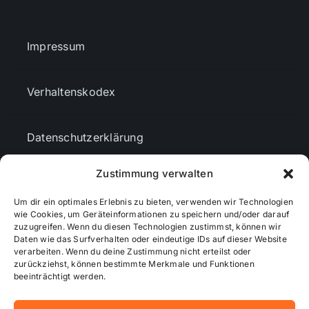
Impressum
Verhaltenskodex
Datenschutzerklärung
Zustimmung verwalten
AGBs
Um dir ein optimales Erlebnis zu bieten, verwenden wir Technologien
wie Cookies, um Geräteinformationen zu speichern und/oder darauf
Cookie-Richtlinie (EU)
zuzugreifen. Wenn du diesen Technologien zustimmst, können wir
Daten wie das Surfverhalten oder eindeutige IDs auf dieser Website
verarbeiten. Wenn du deine Zustimmung nicht erteilst oder
zurückziehst, können bestimmte Merkmale und Funktionen
Mediendaten
beeinträchtigt werden.