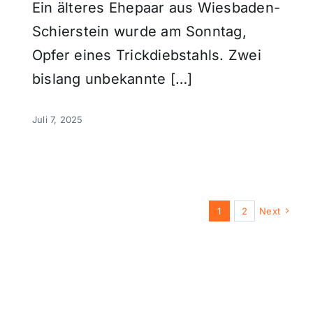
Ein älteres Ehepaar aus Wiesbaden-
Schierstein wurde am Sonntag,
Opfer eines Trickdiebstahls. Zwei
bislang unbekannte […]
Juli 7, 2025
1
2
Next