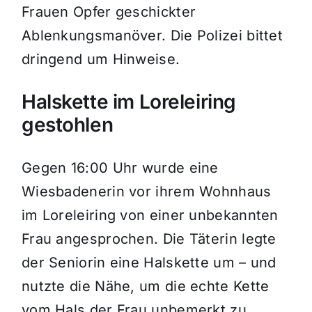
Frauen Opfer geschickter
Ablenkungsmanöver. Die Polizei bittet
dringend um Hinweise.
Halskette im Loreleiring
gestohlen
Gegen 16:00 Uhr wurde eine
Wiesbadenerin vor ihrem Wohnhaus
im Loreleiring von einer unbekannten
Frau angesprochen. Die Täterin legte
der Seniorin eine Halskette um – und
nutzte die Nähe, um die echte Kette
vom Hals der Frau unbemerkt zu