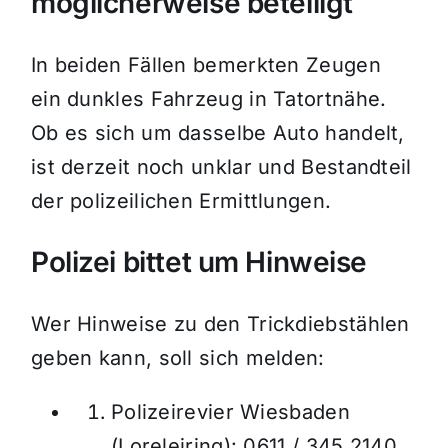
möglicherweise beteiligt
In beiden Fällen bemerkten Zeugen
ein dunkles Fahrzeug in Tatortnähe.
Ob es sich um dasselbe Auto handelt,
ist derzeit noch unklar und Bestandteil
der polizeilichen Ermittlungen.
Polizei bittet um Hinweise
Wer Hinweise zu den Trickdiebstählen
geben kann, soll sich melden:
Polizeirevier Wiesbaden
(Loreleiring): 0611 / 345 2140