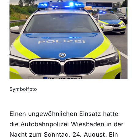
Themen und Termine
Gewinnspiele
Symbolfoto
Einen ungewöhnlichen Einsatz hatte
die Autobahnpolizei Wiesbaden in der
Nacht zum Sonntag, 24. August. Ein