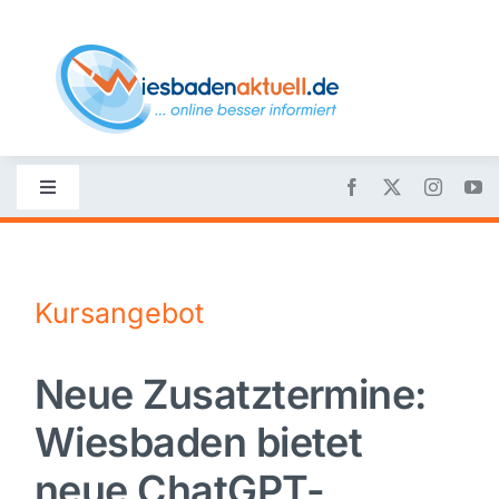
Skip
to
content
Toggle
Navigation
Startseite
Kursangebot
Nachrichten
Neue Zusatztermine:
Politik
Wiesbaden bietet
Wirtschaft
neue ChatGPT-