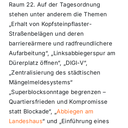
Raum 22. Auf der Tagesordnung
stehen unter anderem die Themen
„Erhalt von Kopfsteinpflaster-
Straßenbelägen und deren
barriereärmere und radfreundlichere
Aufarbeitung“, „Linksabbiegerspur am
Dürerplatz öffnen“, „DIGI-V“,
„Zentralisierung des städtischen
Mängelmeldesystems“
„Superblocksonntage begrenzen –
Quartiersfrieden und Kompromisse
statt Blockade“, „
Abbiegen am
Landeshaus
“ und „Einführung eines