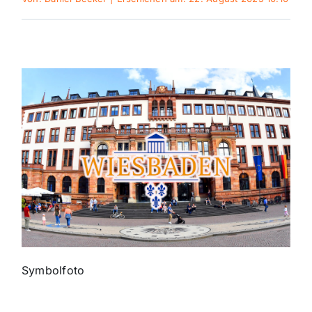
Themen und Termine
Gewinnspiele
Symbolfoto