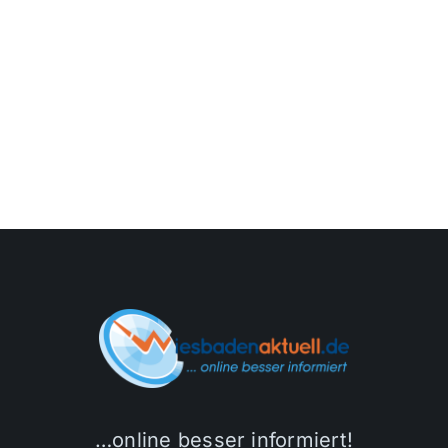
…online besser informiert!