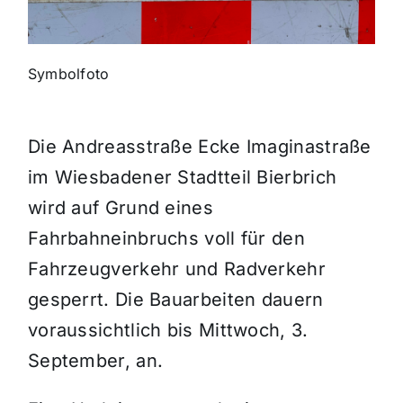
Themen und Termine
Symbolfoto
Gewinnspiele
Die Andreasstraße Ecke Imaginastraße
im Wiesbadener Stadtteil Bierbrich
wird auf Grund eines
Fahrbahneinbruchs voll für den
Fahrzeugverkehr und Radverkehr
gesperrt. Die Bauarbeiten dauern
voraussichtlich bis Mittwoch, 3.
September, an.