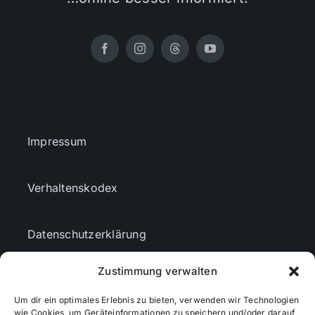
Impressum
Verhaltenskodex
Datenschutzerklärung
Zustimmung verwalten
AGBs
Um dir ein optimales Erlebnis zu bieten, verwenden wir Technologien
wie Cookies, um Geräteinformationen zu speichern und/oder darauf