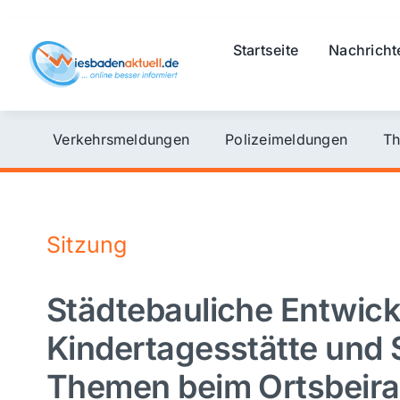
Skip
to
Startseite
Nachricht
content
Verkehrsmeldungen
Polizeimeldungen
Th
Sitzung
Städtebauliche Entwick
Kindertagesstätte und
Themen beim Ortsbeira