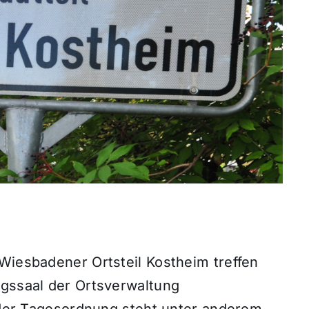
Wiesbadener Ortsteil Kostheim treffen
ngssaal der Ortsverwaltung
f der Tagesordnung steht unter anderem