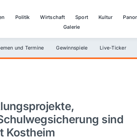
en
Politik
Wirtschaft
Sport
Kultur
Pano
Galerie
emen und Termine
Gewinnspiele
Live-Ticker
lungsprojekte,
 Schulwegsicherung sind
t Kostheim