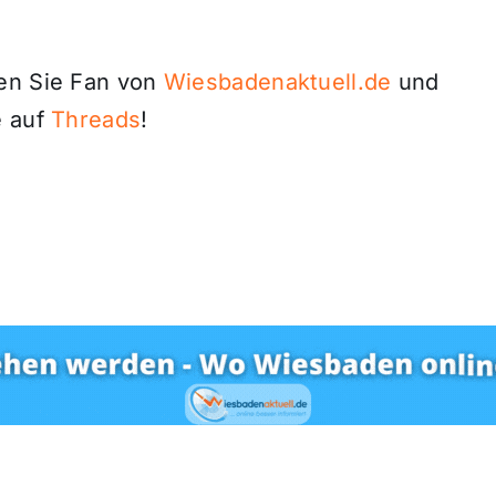
den Sie Fan von
Wiesbadenaktuell.de
und
 auf
Threads
!