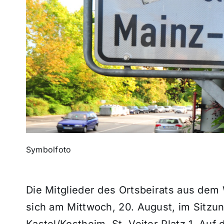
Symbolfoto
Die Mitglieder des Ortsbeirats aus dem 
sich am Mittwoch, 20. August, im Sitzu
Kastel/Kostheim, St. Veiter Platz 1. Au