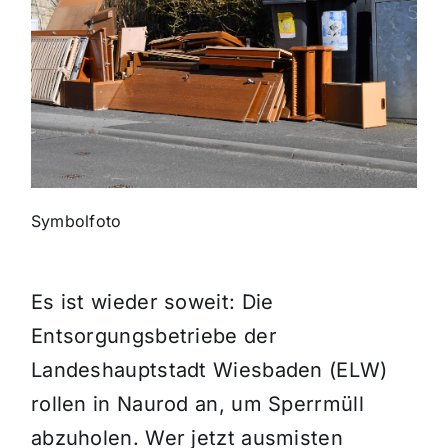
Themen und Termine
Gewinnspiele
Symbolfoto
Es ist wieder soweit: Die
Entsorgungsbetriebe der
Landeshauptstadt Wiesbaden (ELW)
rollen in Naurod an, um Sperrmüll
abzuholen. Wer jetzt ausmisten