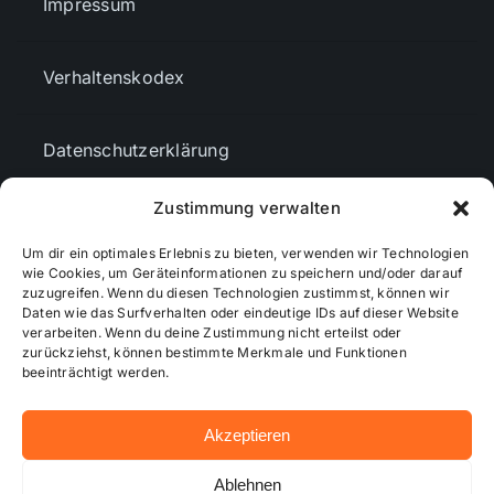
Impressum
Verhaltenskodex
Datenschutzerklärung
Zustimmung verwalten
AGBs
Um dir ein optimales Erlebnis zu bieten, verwenden wir Technologien
wie Cookies, um Geräteinformationen zu speichern und/oder darauf
zuzugreifen. Wenn du diesen Technologien zustimmst, können wir
Cookie-Richtlinie (EU)
Daten wie das Surfverhalten oder eindeutige IDs auf dieser Website
verarbeiten. Wenn du deine Zustimmung nicht erteilst oder
zurückziehst, können bestimmte Merkmale und Funktionen
Mediendaten
beeinträchtigt werden.
Akzeptieren
© 2026 - Wiesbadenaktuell ...online besser informiert!
Ablehnen