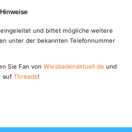
m Hinweise
 eingeleitet und bittet mögliche weitere
nen unter der bekannten Telefonnummer
.
den Sie Fan von
Wiesbadenaktuell.de
und
 auf
Threads
!