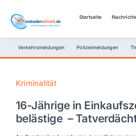
Skip
to
Startseite
Nachricht
content
Verkehrsmeldungen
Polizeimeldungen
Th
Kriminalität
16-Jährige in Einkaufsz
belästige – Tatverdäc