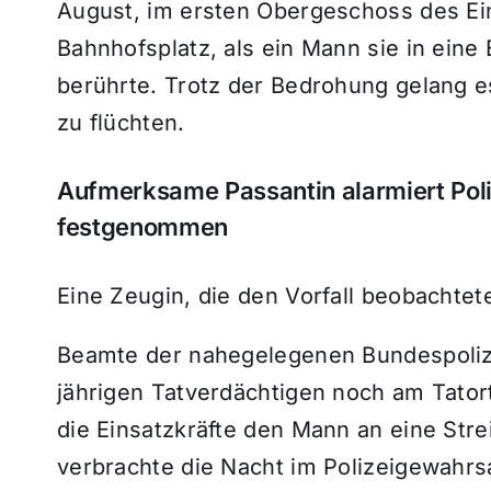
August, im ersten Obergeschoss des Ei
Bahnhofsplatz, als ein Mann sie in eine E
berührte. Trotz der Bedrohung gelang e
zu flüchten.
Aufmerksame Passantin alarmiert Poli
festgenommen
Eine Zeugin, die den Vorfall beobachtet
Beamte der nahegelegenen Bundespoliz
jährigen Tatverdächtigen noch am Tato
die Einsatzkräfte den Mann an eine Strei
verbrachte die Nacht im Polizeigewahr