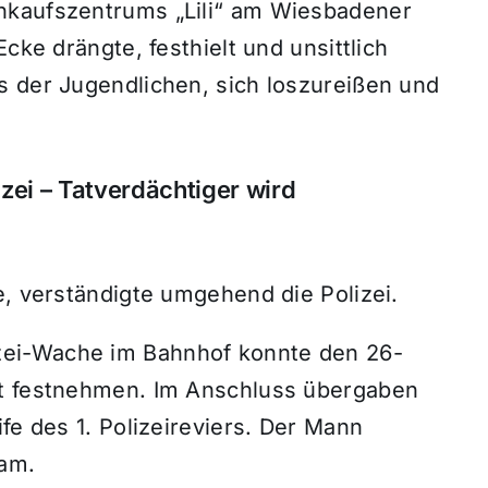
nkaufszentrums „Lili“ am Wiesbadener
cke drängte, festhielt und unsittlich
s der Jugendlichen, sich loszureißen und
zei – Tatverdächtiger wird
e, verständigte umgehend die Polizei.
ei-Wache im Bahnhof konnte den 26-
rt festnehmen. Im Anschluss übergaben
fe des 1. Polizeireviers. Der Mann
sam.