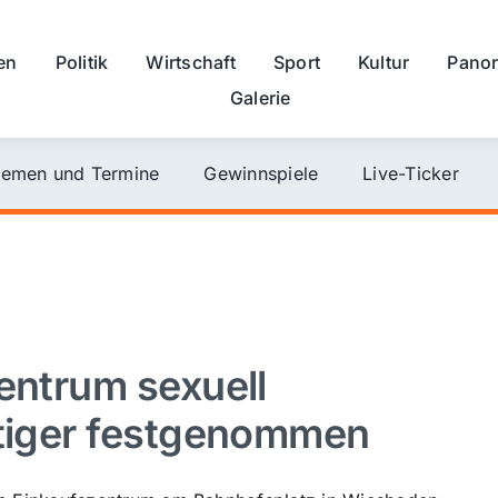
en
Politik
Wirtschaft
Sport
Kultur
Pano
Galerie
emen und Termine
Gewinnspiele
Live-Ticker
entrum sexuell
htiger festgenommen