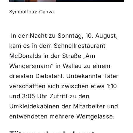
Symbolfoto: Canva
Themen und Termine
Gewinnspiele
In der Nacht zu Sonntag, 10. August,
kam es in dem Schnellrestaurant
McDonalds in der Straße „Am
Wandersmann“ in Wallau zu einem
dreisten Diebstahl. Unbekannte Täter
verschafften sich zwischen etwa 1:10
und 3:05 Uhr Zutritt zu den
Umkleidekabinen der Mitarbeiter und
entwendeten mehrere Wertgelasse.