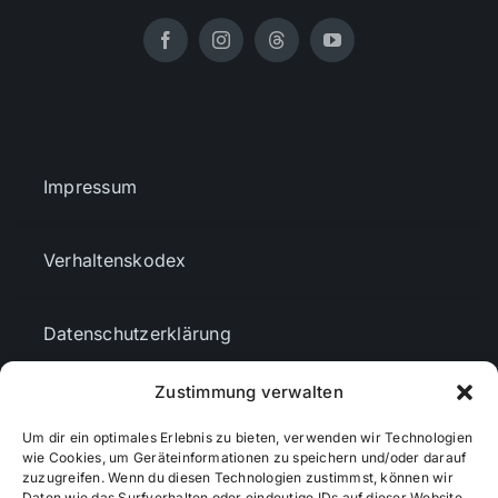
Impressum
Verhaltenskodex
Datenschutzerklärung
Zustimmung verwalten
AGBs
Um dir ein optimales Erlebnis zu bieten, verwenden wir Technologien
wie Cookies, um Geräteinformationen zu speichern und/oder darauf
Cookie-Richtlinie (EU)
zuzugreifen. Wenn du diesen Technologien zustimmst, können wir
Daten wie das Surfverhalten oder eindeutige IDs auf dieser Website