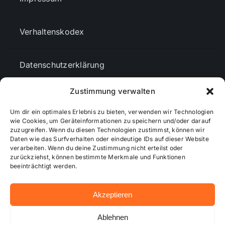
Verhaltenskodex
Datenschutzerklärung
Zustimmung verwalten
AGBs
Um dir ein optimales Erlebnis zu bieten, verwenden wir Technologien
wie Cookies, um Geräteinformationen zu speichern und/oder darauf
zuzugreifen. Wenn du diesen Technologien zustimmst, können wir
Cookie-Richtlinie (EU)
Daten wie das Surfverhalten oder eindeutige IDs auf dieser Website
verarbeiten. Wenn du deine Zustimmung nicht erteilst oder
zurückziehst, können bestimmte Merkmale und Funktionen
Mediendaten
beeinträchtigt werden.
Akzeptieren
© 2026 - Wiesbadenaktuell ...online besser informiert!
Ablehnen