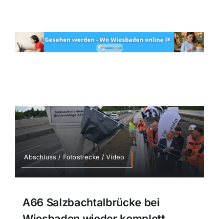
Abschluss / Fotostrecke / Video
A66 Salzbachtalbrücke bei
Wiesbaden wieder komplett