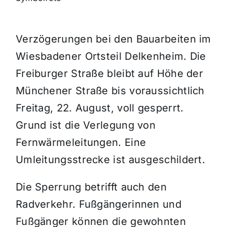
Themen und Termine
Verzögerungen bei den Bauarbeiten im
Wiesbadener Ortsteil Delkenheim. Die
Gewinnspiele
Freiburger Straße bleibt auf Höhe der
Münchener Straße bis voraussichtlich
Freitag, 22. August, voll gesperrt.
Grund ist die Verlegung von
Fernwärmeleitungen. Eine
Umleitungsstrecke ist ausgeschildert.
Die Sperrung betrifft auch den
Radverkehr. Fußgängerinnen und
Fußgänger können die gewohnten