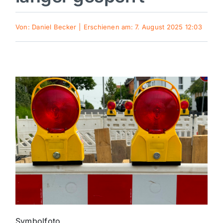
Sport
Von:
Daniel Becker
|
Erschienen am: 7. August 2025 12:03
Kultur
Panorama
Mein Stadtteil
Galerie
Verkehrsmeldungen
Polizeimeldungen
Symbolfoto