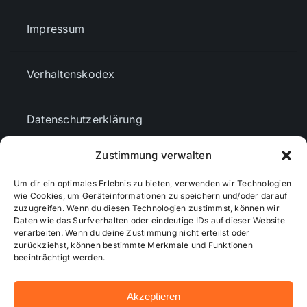
Impressum
Verhaltenskodex
Datenschutzerklärung
Zustimmung verwalten
AGBs
Um dir ein optimales Erlebnis zu bieten, verwenden wir Technologien
wie Cookies, um Geräteinformationen zu speichern und/oder darauf
Cookie-Richtlinie (EU)
zuzugreifen. Wenn du diesen Technologien zustimmst, können wir
Daten wie das Surfverhalten oder eindeutige IDs auf dieser Website
verarbeiten. Wenn du deine Zustimmung nicht erteilst oder
zurückziehst, können bestimmte Merkmale und Funktionen
Mediendaten
beeinträchtigt werden.
Akzeptieren