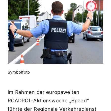
Themen und Termine
Gewinnspiele
Symbolfoto
Im Rahmen der europaweiten
ROADPOL-Aktionswoche „Speed“
führte der Regionale Verkehrsdienst