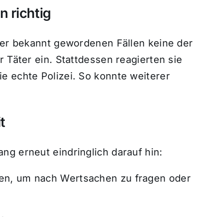
 richtig
sher bekannt gewordenen Fällen keine der
r Täter ein. Stattdessen reagierten sie
e echte Polizei. So konnte weiterer
t
ng erneut eindringlich darauf hin:
ufen, um nach Wertsachen zu fragen oder