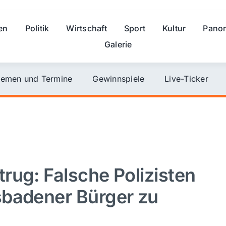
en
Politik
Wirtschaft
Sport
Kultur
Pano
Galerie
emen und Termine
Gewinnspiele
Live-Ticker
rug: Falsche Polizisten
sbadener Bürger zu