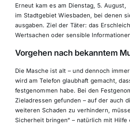
Erneut kam es am Dienstag, 5. August
im Stadtgebiet Wiesbaden, bei denen s
ausgaben. Ziel der Täter: das Erschleic
Wertsachen oder sensible Informatione
Vorgehen nach bekanntem Mu
Die Masche ist alt – und dennoch immer
wird am Telefon glaubhaft gemacht, das
festgenommen habe. Bei den Festgenom
Zieladressen gefunden – auf der auch 
weiteren Schaden zu verhindern, müss
Sicherheit bringen“ – natürlich mit Hilfe