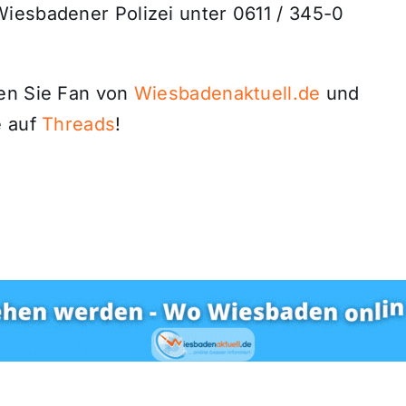
iesbadener Polizei unter 0611 / 345-0
den Sie Fan von
Wiesbadenaktuell.de
und
 auf
Threads
!