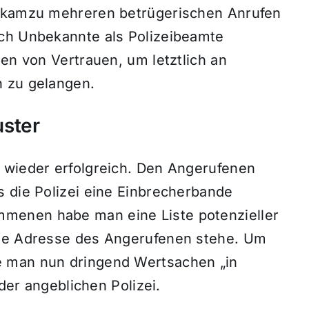
, kamzu mehreren betrügerischen Anrufen
ich Unbekannte als Polizeibeamte
hen von Vertrauen, um letztlich an
n zu gelangen.
ster
 wieder erfolgreich. Den Angerufenen
s die Polizei eine Einbrecherbande
menen habe man eine Liste potenzieller
die Adresse des Angerufenen stehe. Um
e man nun dringend Wertsachen „in
 der angeblichen Polizei.