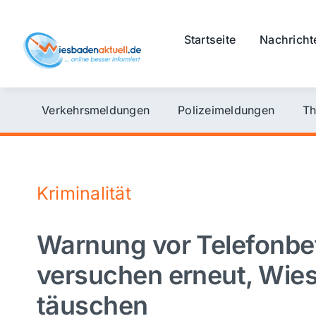
Skip
to
Startseite
Nachricht
content
Verkehrsmeldungen
Polizeimeldungen
Th
Kriminalität
Warnung vor Telefonbet
versuchen erneut, Wie
täuschen