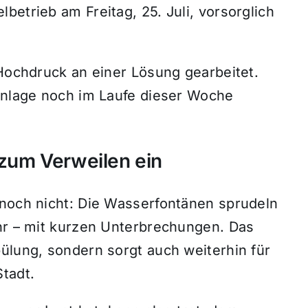
betrieb am Freitag, 25. Juli, vorsorglich
 Hochdruck an einer Lösung gearbeitet.
 Anlage noch im Laufe dieser Woche
 zum Verweilen ein
nnoch nicht: Die Wasserfontänen sprudeln
Uhr – mit kurzen Unterbrechungen. Das
ülung, sondern sorgt auch weiterhin für
tadt.