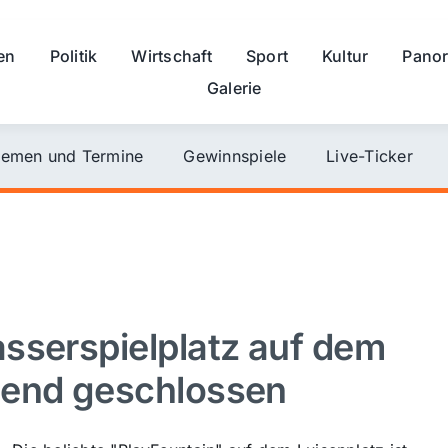
en
Politik
Wirtschaft
Sport
Kultur
Pano
Galerie
emen und Termine
Gewinnspiele
Live-Ticker
sserspielplatz auf dem
hend geschlossen