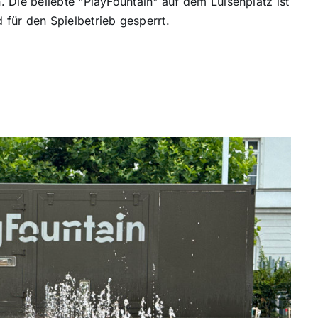
 Die beliebte "PlayFountain" auf dem Luisenplatz ist
für den Spielbetrieb gesperrt.