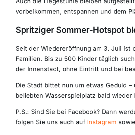
Auch die Liegestühle bleiben aufgestellt
vorbeikommen, entspannen und dem Plä
Spritziger Sommer-Hotspot ble
Seit der Wiedereröffnung am 3. Juli ist 
Familien. Bis zu 500 Kinder täglich such
der Innenstadt, ohne Eintritt und bei 
Die Stadt bittet nun um etwas Geduld – 
beliebten Wasserspielplatz bald wieder
P.S.: Sind Sie bei Facebook? Dann wer
folgen Sie uns auch auf
Instagram
sowie