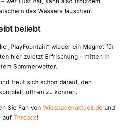
 – wer Lust hat, kann also trotzdem
tschern des Wassers lauschen.
ibt beliebt
die „PlayFountain“ wieder ein Magnet für
ten hier zuletzt Erfrischung – mitten in
bestem Sommerwetter.
und freut sich schon darauf, den
 komplett öffnen zu können.
den Sie Fan von
Wiesbadenaktuell.de
und
 auf
Threads
!