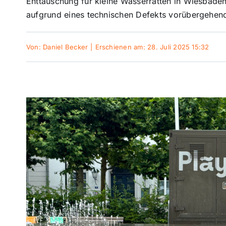
Enttäuschung für kleine Wasserratten in Wiesbaden.
aufgrund eines technischen Defekts vorübergehend 
Von:
Daniel Becker
|
Erschienen am: 28. Juli 2025 15:32