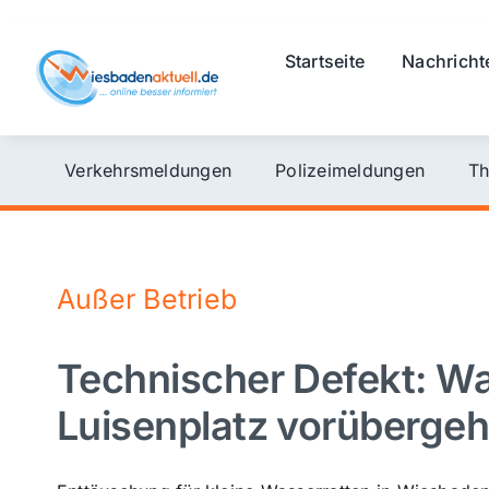
Skip
to
Startseite
Nachricht
content
Verkehrsmeldungen
Polizeimeldungen
Th
Außer Betrieb
Technischer Defekt: Wa
Luisenplatz vorüberge