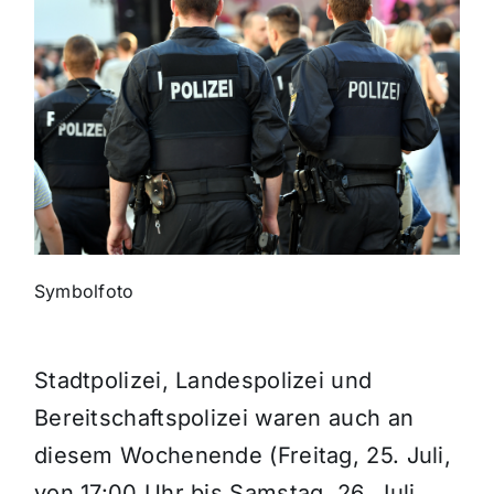
Themen und Termine
Gewinnspiele
Symbolfoto
Stadtpolizei, Landespolizei und
Bereitschaftspolizei waren auch an
diesem Wochenende (Freitag, 25. Juli,
von 17:00 Uhr bis Samstag, 26. Juli,