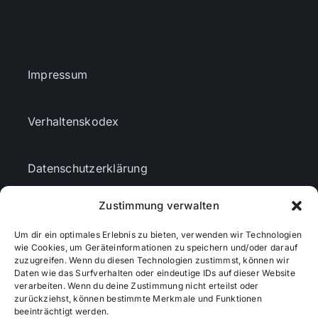
Impressum
Verhaltenskodex
Datenschutzerklärung
Zustimmung verwalten
AGBs
Um dir ein optimales Erlebnis zu bieten, verwenden wir Technologien
wie Cookies, um Geräteinformationen zu speichern und/oder darauf
Cookie-Richtlinie (EU)
zuzugreifen. Wenn du diesen Technologien zustimmst, können wir
Daten wie das Surfverhalten oder eindeutige IDs auf dieser Website
verarbeiten. Wenn du deine Zustimmung nicht erteilst oder
zurückziehst, können bestimmte Merkmale und Funktionen
Mediendaten
beeinträchtigt werden.