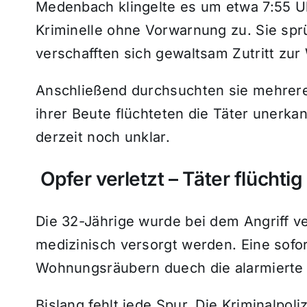
Medenbach klingelte es um etwa 7:55 Uh
Kriminelle ohne Vorwarnung zu. Sie sprü
verschafften sich gewaltsam Zutritt zu
Anschließend durchsuchten sie mehrer
ihrer Beute flüchteten die Täter unerkan
derzeit noch unklar.
Opfer verletzt – Täter flüchtig
Die 32-Jährige wurde bei dem Angriff v
medizinisch versorgt werden. Eine sofo
Wohnungsräubern duech die alarmierte Po
Bislang fehlt jede Spur. Die Kriminalpo