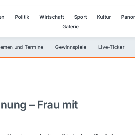
en
Politik
Wirtschaft
Sport
Kultur
Pano
Galerie
emen und Termine
Gewinnspiele
Live-Ticker
hnung – Frau mit