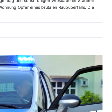
agmittag den sonst ruhigen Wiesbadener Stadtteil
Wohnung Opfer eines brutalen Raubüberfalls. Die