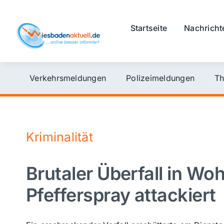
Skip
to
Startseite
Nachricht
content
Verkehrsmeldungen
Polizeimeldungen
Th
Kriminalität
Brutaler Überfall in Wo
Pfefferspray attackiert