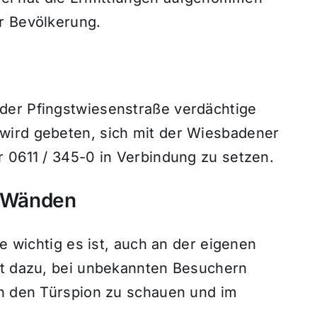
r Bevölkerung.
der Pfingstwiesenstraße verdächtige
wird gebeten, sich mit der Wiesbadener
r 0611 / 345-0 in Verbindung zu setzen.
r Wänden
ie wichtig es ist, auch an der eigenen
ät dazu, bei unbekannten Besuchern
ch den Türspion zu schauen und im