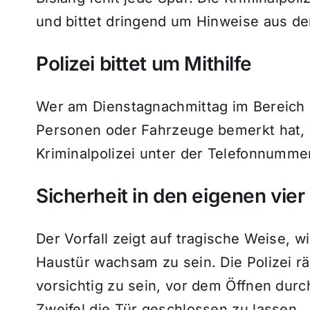
und bittet dringend um Hinweise aus de
Polizei bittet um Mithilfe
Wer am Dienstagnachmittag im Bereich 
Personen oder Fahrzeuge bemerkt hat, 
Kriminalpolizei unter der Telefonnumme
Sicherheit in den eigenen vie
Der Vorfall zeigt auf tragische Weise, w
Haustür wachsam zu sein. Die Polizei r
vorsichtig zu sein, vor dem Öffnen dur
Zweifel die Tür geschlossen zu lassen.