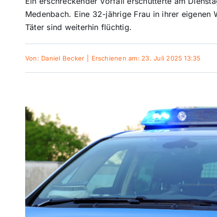
Ein erschreckender Vorfall erschütterte am Dienst
Medenbach. Eine 32-jährige Frau in ihrer eigenen 
Täter sind weiterhin flüchtig.
Von:
Daniel Becker
|
Erschienen am: 23. Juli 2025 13:35