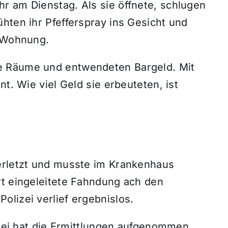
r am Dienstag. Als sie öffnete, schlugen
hten ihr Pfefferspray ins Gesicht und
r Wohnung.
e Räume und entwendeten Bargeld. Mit
nt. Wie viel Geld sie erbeuteten, ist
erletzt und musste im Krankenhaus
rt eingeleitete Fahndung ach den
lizei verlief ergebnislos.
lizei hat die Ermittlungen aufgenommen