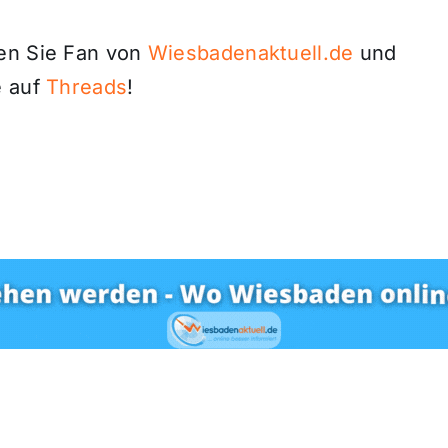
den Sie Fan von
Wiesbadenaktuell.de
und
 auf
Threads
!