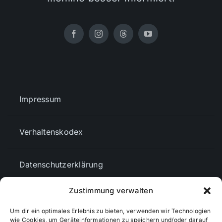
Impressum
Verhaltenskodex
Datenschutzerklärung
Zustimmung verwalten
AGBs
Um dir ein optimales Erlebnis zu bieten, verwenden wir Technologien
wie Cookies, um Geräteinformationen zu speichern und/oder darauf