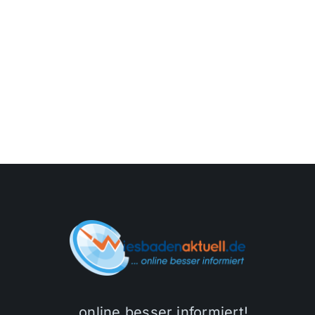
…online besser informiert!