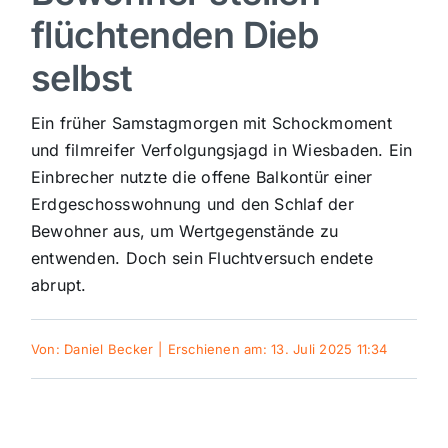
flüchtenden Dieb
Sport
selbst
Kultur
Ein früher Samstagmorgen mit Schockmoment
und filmreifer Verfolgungsjagd in Wiesbaden. Ein
Panorama
Einbrecher nutzte die offene Balkontür einer
Erdgeschosswohnung und den Schlaf der
Bewohner aus, um Wertgegenstände zu
Mein Stadtteil
entwenden. Doch sein Fluchtversuch endete
abrupt.
Galerie
Von:
Daniel Becker
|
Erschienen am: 13. Juli 2025 11:34
Verkehrsmeldungen
Polizeimeldungen