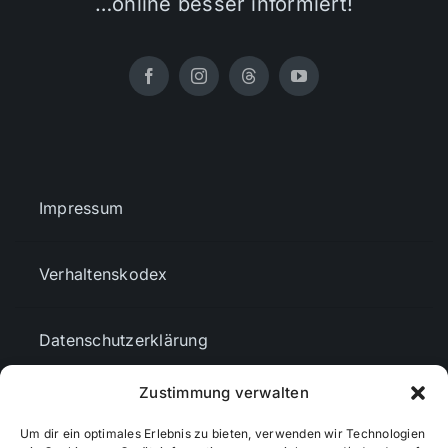
…online besser informiert!
Impressum
Verhaltenskodex
Datenschutzerklärung
Zustimmung verwalten
AGBs
Um dir ein optimales Erlebnis zu bieten, verwenden wir Technologien