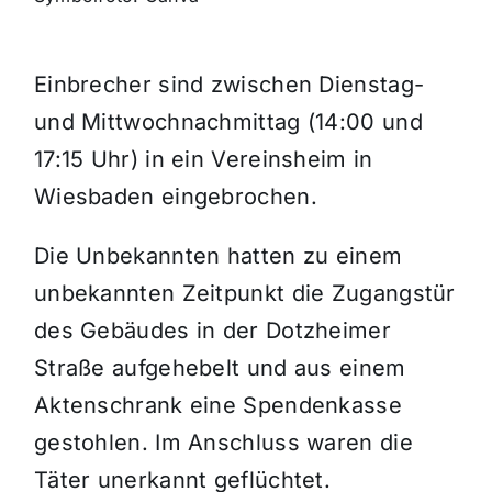
Themen und Termine
Einbrecher sind zwischen Dienstag-
und Mittwochnachmittag (14:00 und
Gewinnspiele
17:15 Uhr) in ein Vereinsheim in
Wiesbaden eingebrochen.
Die Unbekannten hatten zu einem
unbekannten Zeitpunkt die Zugangstür
des Gebäudes in der Dotzheimer
Straße aufgehebelt und aus einem
Aktenschrank eine Spendenkasse
gestohlen. Im Anschluss waren die
Täter unerkannt geflüchtet.