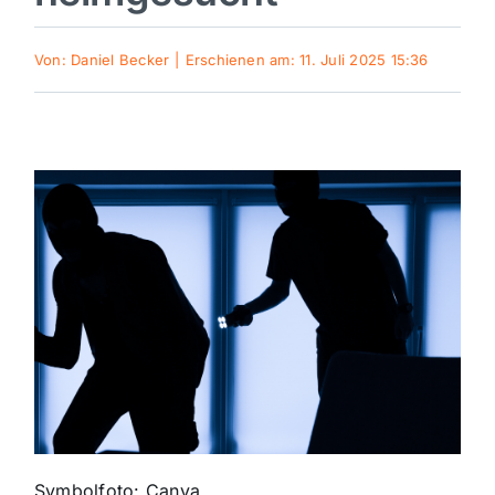
Sport
Von:
Daniel Becker
|
Erschienen am: 11. Juli 2025 15:36
Kultur
Panorama
Mein Stadtteil
Galerie
Verkehrsmeldungen
Polizeimeldungen
Symbolfoto: Canva