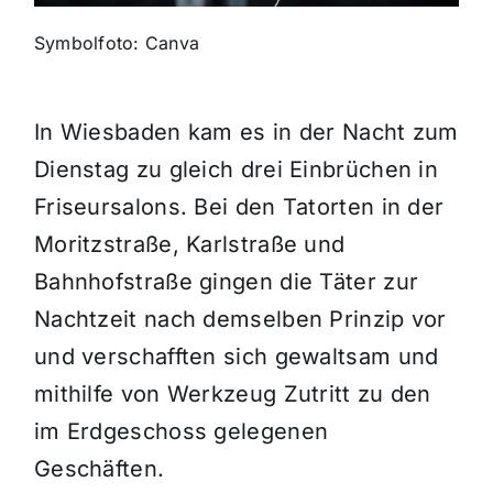
Symbolfoto: Canva
Themen und Termine
Gewinnspiele
In Wiesbaden kam es in der Nacht zum
Dienstag zu gleich drei Einbrüchen in
Friseursalons. Bei den Tatorten in der
Moritzstraße, Karlstraße und
Bahnhofstraße gingen die Täter zur
Nachtzeit nach demselben Prinzip vor
und verschafften sich gewaltsam und
mithilfe von Werkzeug Zutritt zu den
im Erdgeschoss gelegenen
Geschäften.