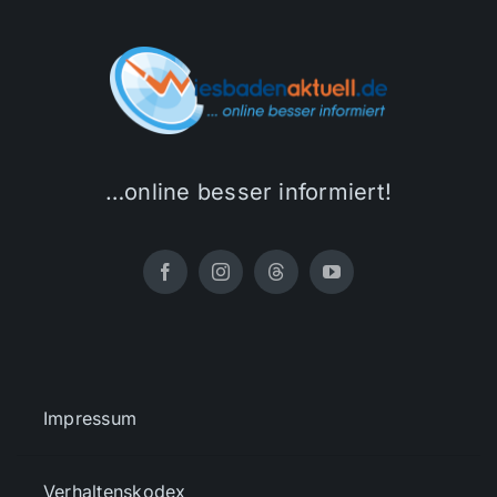
…online besser informiert!
Impressum
Verhaltenskodex