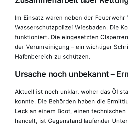
Im Einsatz waren neben der Feuerwehr
Wasserschutzpolizei Wiesbaden. Die Koo
funktioniert. Die eingesetzten Ölsperre
der Verunreinigung – ein wichtiger Sch
Hafenbereich zu schützen.
Ursache noch unbekannt – Erm
Aktuell ist noch unklar, woher das Öl 
konnte. Die Behörden haben die Ermitt
Leck an einem Boot, einen technischen 
handelt, ist Gegenstand laufender Unte