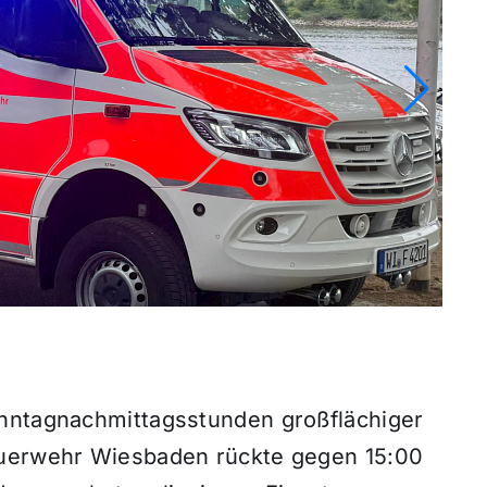
onntagnachmittagsstunden großflächiger
euerwehr Wiesbaden rückte gegen 15:00