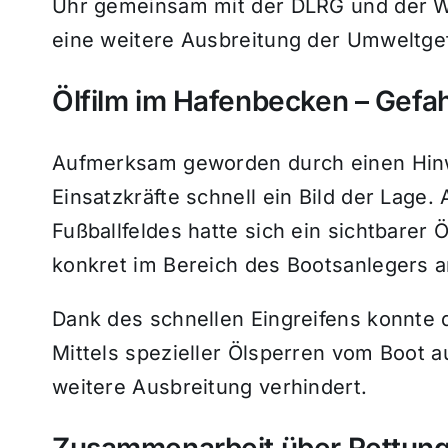
Uhr gemeinsam mit der DLRG und der W
eine weitere Ausbreitung der Umweltgef
Ölfilm im Hafenbecken – Gefa
Aufmerksam geworden durch einen Hinw
Einsatzkräfte schnell ein Bild der Lage.
Fußballfeldes hatte sich ein sichtbarer
konkret im Bereich des Bootsanlegers a
Dank des schnellen Eingreifens konnt
Mittels spezieller Ölsperren vom Boot 
weitere Ausbreitung verhindert.
Zusammenarbeit über Rettun