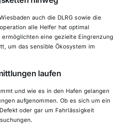
 Wiesbaden auch die DLRG sowie die
peration alle Helfer hat optimal
n ermöglichten eine gezielte Eingrenzung
ritt, um das sensible Ökosystem im
ittlungen laufen
stammt und wie es in den Hafen gelangen
lungen aufgenommen. Ob es sich um ein
Defekt oder gar um Fahrlässigkeit
rsuchungen.