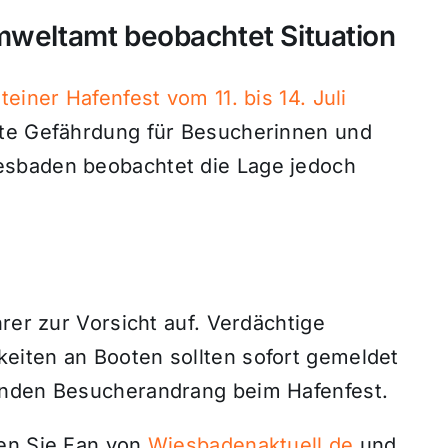
mweltamt beobachtet Situation
teiner Hafenfest vom 11. bis 14. Juli
ute Gefährdung für Besucherinnen und
esbaden beobachtet die Lage jedoch
rer zur Vorsicht auf. Verdächtige
eiten an Booten sollten sofort gemeldet
enden Besucherandrang beim Hafenfest.
den Sie Fan von
Wiesbadenaktuell.de
und