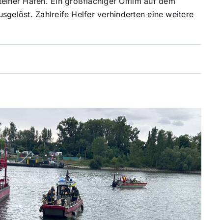
iner Hafen. Ein großflächiger Ölfilm auf dem
sgelöst. Zahlreife Helfer verhinderten eine weitere