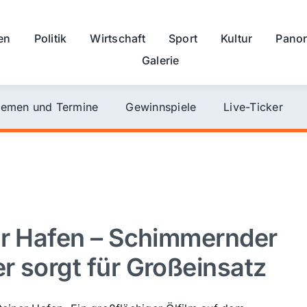
en
Politik
Wirtschaft
Sport
Kultur
Pano
Galerie
emen und Termine
Gewinnspiele
Live-Ticker
er Hafen – Schimmernder
r sorgt für Großeinsatz