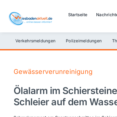
Skip
to
Startseite
Nachricht
content
Verkehrsmeldungen
Polizeimeldungen
Th
Gewässerverunreinigung
Ölalarm im Schierstein
Schleier auf dem Wasse