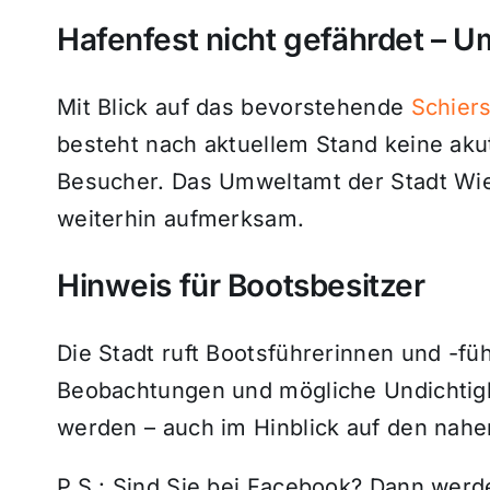
Hafenfest nicht gefährdet – U
Mit Blick auf das bevorstehende
Schiers
besteht nach aktuellem Stand keine ak
Besucher. Das Umweltamt der Stadt Wi
weiterhin aufmerksam.
Hinweis für Bootsbesitzer
Die Stadt ruft Bootsführerinnen und -füh
Beobachtungen und mögliche Undichtigk
werden – auch im Hinblick auf den nah
P.S.: Sind Sie bei Facebook? Dann wer