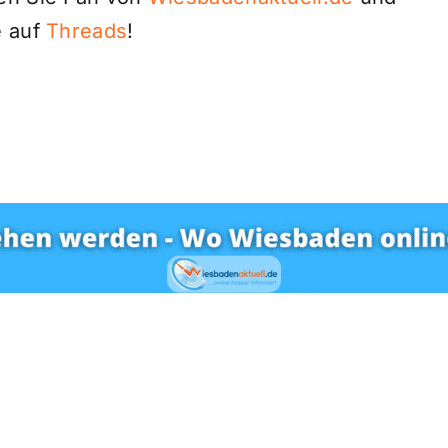
 auf
Threads
!