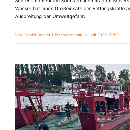
Schreckmoment am Sonntagnachmittag im Schierste
Wasser hat einen Großeinsatz der Rettungskräfte au
Ausbreitung der Umweltgefahr.
Von:
Daniel Becker
|
Erschienen am: 6. Juli 2025 20:50