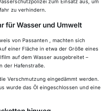
asserschutzpolizei zum Einsatz aus, um
ahr zu verhindern.
hr für Wasser und Umwelt
eis von Passanten , machten sich
 Auf einer Fläche in etwa der Größe eines
 Ölfilm auf dem Wasser ausgebreitet –
n der Hafenstraße.
e die Verschmutzung eingedämmt werden.
aus wurde das Öl eingeschlossen und eine
gsketten hinweg