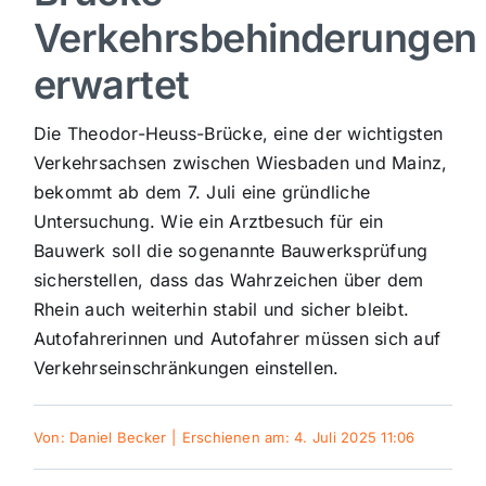
Verkehrsbehinderungen
Sport
erwartet
Kultur
Die Theodor-Heuss-Brücke, eine der wichtigsten
Verkehrsachsen zwischen Wiesbaden und Mainz,
Panorama
bekommt ab dem 7. Juli eine gründliche
Untersuchung. Wie ein Arztbesuch für ein
Bauwerk soll die sogenannte Bauwerksprüfung
Mein Stadtteil
sicherstellen, dass das Wahrzeichen über dem
Rhein auch weiterhin stabil und sicher bleibt.
Galerie
Autofahrerinnen und Autofahrer müssen sich auf
Verkehrseinschränkungen einstellen.
Verkehrsmeldungen
Von:
Daniel Becker
|
Erschienen am: 4. Juli 2025 11:06
Polizeimeldungen