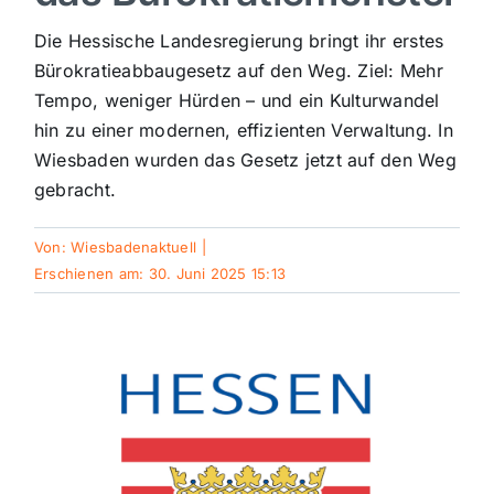
Sport
Die Hessische Landesregierung bringt ihr erstes
Bürokratieabbaugesetz auf den Weg. Ziel: Mehr
Tempo, weniger Hürden – und ein Kulturwandel
Kultur
hin zu einer modernen, effizienten Verwaltung. In
Wiesbaden wurden das Gesetz jetzt auf den Weg
Panorama
gebracht.
Von:
Wiesbadenaktuell
|
Mein Stadtteil
Erschienen am: 30. Juni 2025 15:13
Galerie
Verkehrsmeldungen
Polizeimeldungen