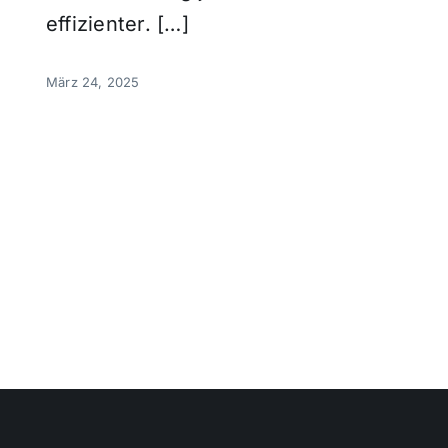
effizienter. […]
März 24, 2025