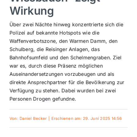
Wirkung
Sport
Über zwei Nächte hinweg konzentrierte sich die
Kultur
Polizei auf bekannte Hotspots wie die
Waffenverbotszone, den Warmen Damm, den
Schulberg, die Reisinger Anlagen, das
Panorama
Bahnhofsumfeld und den Schelmengraben. Ziel
war es, durch diese Präsenz möglichen
Mein Stadtteil
Auseinandersetzungen vorzubeugen und als
direkte Ansprechpartner für die Bevölkerung zur
Verfügung zu stehen. Dabei wurden bei zwei
Galerie
Personen Drogen gefundne.
Verkehrsmeldungen
Von:
Daniel Becker
|
Erschienen am: 29. Juni 2025 14:56
Polizeimeldungen