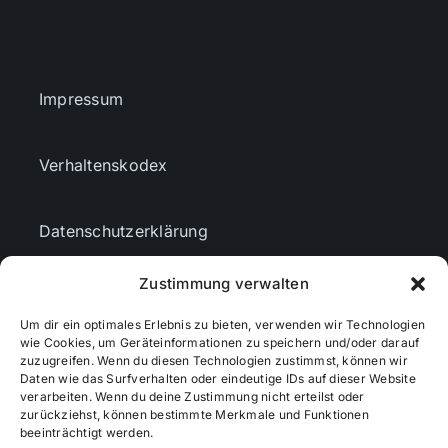
Impressum
Verhaltenskodex
Datenschutzerklärung
Zustimmung verwalten
AGBs
Um dir ein optimales Erlebnis zu bieten, verwenden wir Technologien
wie Cookies, um Geräteinformationen zu speichern und/oder darauf
Cookie-Richtlinie (EU)
zuzugreifen. Wenn du diesen Technologien zustimmst, können wir
Daten wie das Surfverhalten oder eindeutige IDs auf dieser Website
verarbeiten. Wenn du deine Zustimmung nicht erteilst oder
zurückziehst, können bestimmte Merkmale und Funktionen
Mediendaten
beeinträchtigt werden.