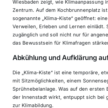
Wiesbaden zeigt, wie Klimaanpassung in
Zentrum. Auf dem Kochbrunnenplatz ist s
sogenannte „Klima-Kiste“ geöffnet: eine
Verweilen, Erleben und Lernen einlädt. 
zugänglich und soll nicht nur für ang
das Bewusstsein für Klimafragen stärke
Abkühlung und Aufklärung au
Die „Klima-Kiste“ ist eine temporäre, e
mit Sitzmöglichkeiten, einem Sonnense
Sprühnebelanlage. Was auf den ersten B
der Innenstadt wirkt, entpuppt sich be
zur Klimabildung.