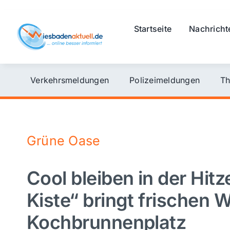
Skip
to
Startseite
Nachricht
content
Verkehrsmeldungen
Polizeimeldungen
Th
Grüne Oase
Cool bleiben in der Hit
Kiste“ bringt frischen 
Kochbrunnenplatz