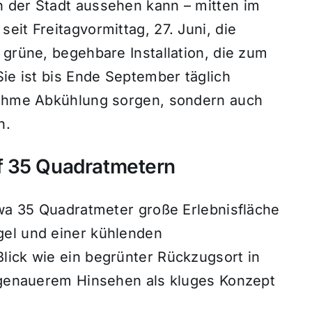
 der Stadt aussehen kann – mitten im
eit Freitagvormittag, 27. Juni, die
 grüne, begehbare Installation, die zum
Sie ist bis Ende September täglich
enehme Abkühlung sorgen, sondern auch
n.
f 35 Quadratmetern
twa 35 Quadratmeter große Erlebnisfläche
gel und einer kühlenden
lick wie ein begrünter Rückzugsort in
i genauerem Hinsehen als kluges Konzept