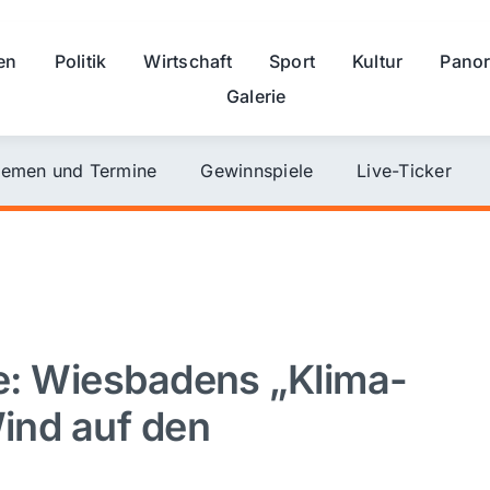
en
Politik
Wirtschaft
Sport
Kultur
Pano
Galerie
emen und Termine
Gewinnspiele
Live-Ticker
ze: Wiesbadens „Klima-
Wind auf den