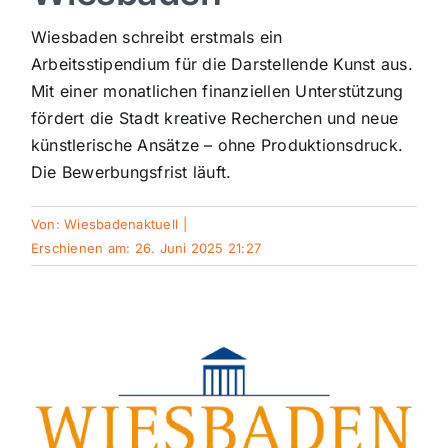
Sport
Wiesbaden schreibt erstmals ein
Arbeitsstipendium für die Darstellende Kunst aus.
Mit einer monatlichen finanziellen Unterstützung
Kultur
fördert die Stadt kreative Recherchen und neue
künstlerische Ansätze – ohne Produktionsdruck.
Panorama
Die Bewerbungsfrist läuft.
Von:
Wiesbadenaktuell
|
Mein Stadtteil
Erschienen am: 26. Juni 2025 21:27
Galerie
Verkehrsmeldungen
Polizeimeldungen