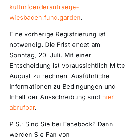
kulturfoerderantraege-
wiesbaden.fund.garden
.
Eine vorherige Registrierung ist
notwendig. Die Frist endet am
Sonntag, 20. Juli. Mit einer
Entscheidung ist voraussichtlich Mitte
August zu rechnen. Ausführliche
Informationen zu Bedingungen und
Inhalt der Ausschreibung sind
hier
abrufbar
.
P.S.: Sind Sie bei Facebook? Dann
werden Sie Fan von