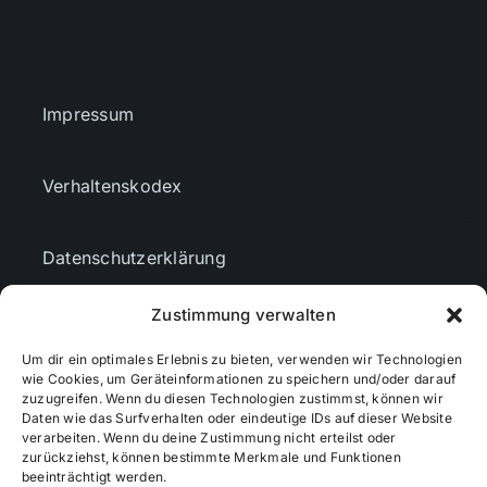
Impressum
Verhaltenskodex
Datenschutzerklärung
Zustimmung verwalten
AGBs
Um dir ein optimales Erlebnis zu bieten, verwenden wir Technologien
wie Cookies, um Geräteinformationen zu speichern und/oder darauf
Cookie-Richtlinie (EU)
zuzugreifen. Wenn du diesen Technologien zustimmst, können wir
Daten wie das Surfverhalten oder eindeutige IDs auf dieser Website
verarbeiten. Wenn du deine Zustimmung nicht erteilst oder
zurückziehst, können bestimmte Merkmale und Funktionen
Mediendaten
beeinträchtigt werden.