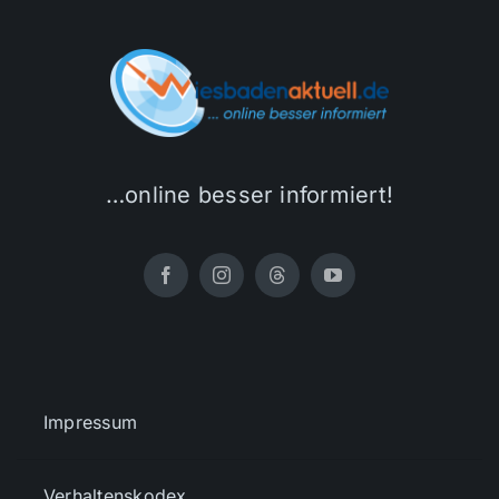
…online besser informiert!
Impressum
Verhaltenskodex