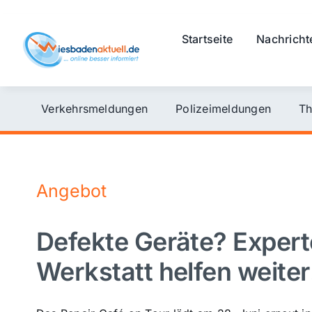
Skip
to
Startseite
Nachricht
content
Verkehrsmeldungen
Polizeimeldungen
Th
Angebot
Defekte Geräte? Expert
Werkstatt helfen weiter