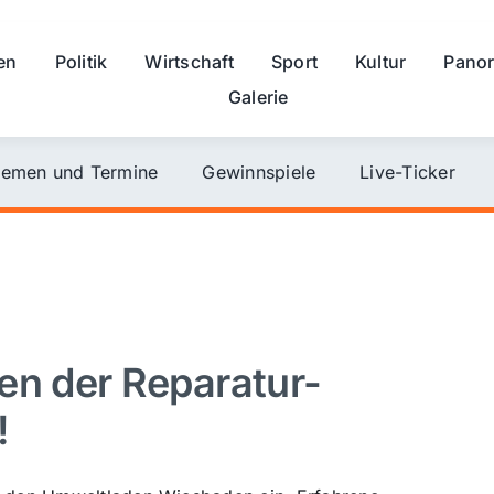
en
Politik
Wirtschaft
Sport
Kultur
Pano
Galerie
emen und Termine
Gewinnspiele
Live-Ticker
en der Reparatur-
!