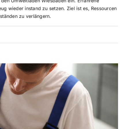
in den Umweltladen Wiesbaden ein. Erfahrene
ug wieder instand zu setzen. Ziel ist es, Ressourcen
ständen zu verlängern.