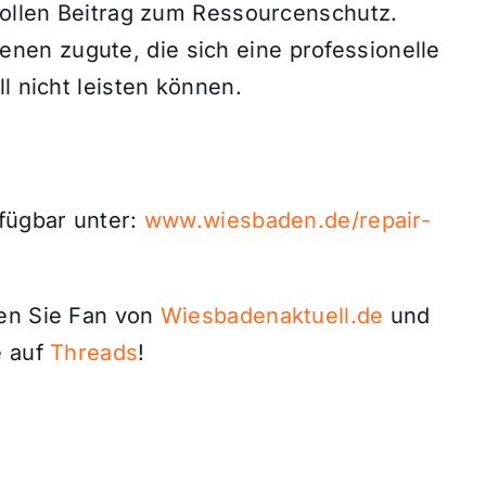
tvollen Beitrag zum Ressourcenschutz.
en zugute, die sich eine professionelle
l nicht leisten können.
rfügbar unter:
www.wiesbaden.de/repair-
den Sie Fan von
Wiesbadenaktuell.de
und
 auf
Threads
!