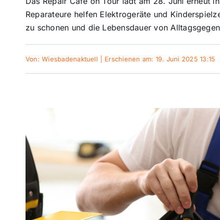
Das Repair Café on Tour lädt am 28. Juni erneut 
Reparateure helfen Elektrogeräte und Kinderspielze
zu schonen und die Lebensdauer von Alltagsgegen
Von:
Wiesbadenaktuell
|
Erschienen am: 19. Juni 2025 13:15