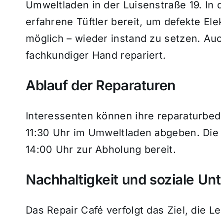
Umweltladen in der Luisenstraße 19. In 
erfahrene Tüftler bereit, um defekte E
möglich – wieder instand zu setzen. Au
fachkundiger Hand repariert.
Ablauf der Reparaturen
Interessenten können ihre reparaturbed
11:30 Uhr im Umweltladen abgeben. Die 
14:00 Uhr zur Abholung bereit.
Nachhaltigkeit und soziale Un
Das Repair Café verfolgt das Ziel, die L