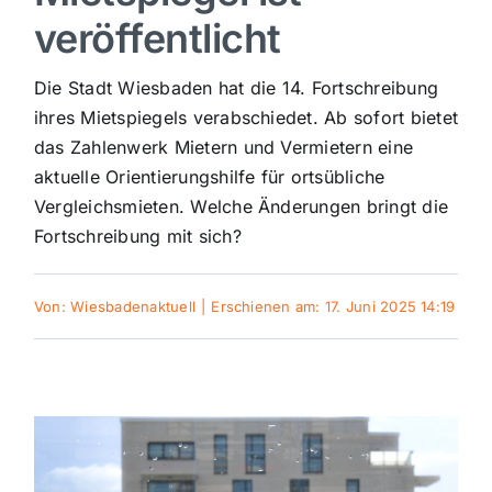
veröffentlicht
Sport
Die Stadt Wiesbaden hat die 14. Fortschreibung
Kultur
ihres Mietspiegels verabschiedet. Ab sofort bietet
das Zahlenwerk Mietern und Vermietern eine
aktuelle Orientierungshilfe für ortsübliche
Panorama
Vergleichsmieten. Welche Änderungen bringt die
Fortschreibung mit sich?
Mein Stadtteil
Von:
Wiesbadenaktuell
|
Erschienen am: 17. Juni 2025 14:19
Galerie
Verkehrsmeldungen
Polizeimeldungen