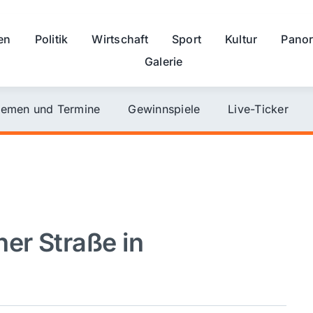
en
Politik
Wirtschaft
Sport
Kultur
Pano
Galerie
emen und Termine
Gewinnspiele
Live-Ticker
er Straße in