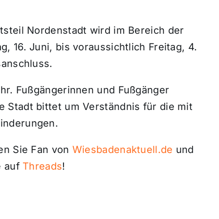
steil Nordenstadt wird im Bereich der
16. Juni, bis voraussichtlich Freitag, 4.
sanschluss.
kehr. Fußgängerinnen und Fußgänger
Stadt bittet um Verständnis für die mit
inderungen.
den Sie Fan von
Wiesbadenaktuell.de
und
 auf
Threads
!