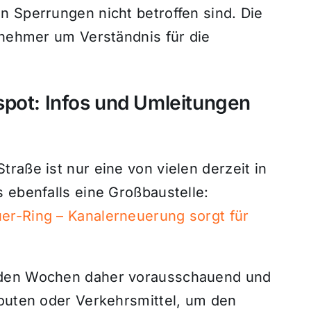
n Sperrungen nicht betroffen sind. Die
lnehmer um Verständnis für die
spot: Infos und Umleitungen
raße ist nur eine von vielen derzeit in
 ebenfalls eine Großbaustelle:
er-Ring – Kanalerneuerung sorgt für
nden Wochen daher vorausschauend und
Routen oder Verkehrsmittel, um den