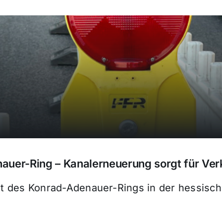
auer-Ring – Kanalerneuerung sorgt für Ve
itt des Konrad-Adenauer-Rings in der hessisc