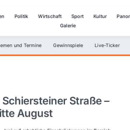
en
Politik
Wirtschaft
Sport
Kultur
Pano
Galerie
emen und Termine
Gewinnspiele
Live-Ticker
Schiersteiner Straße –
itte August