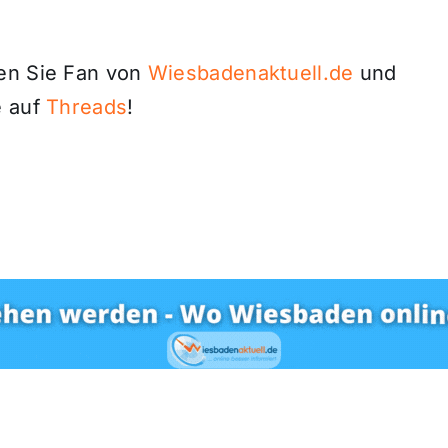
den Sie Fan von
Wiesbadenaktuell.de
und
 auf
Threads
!