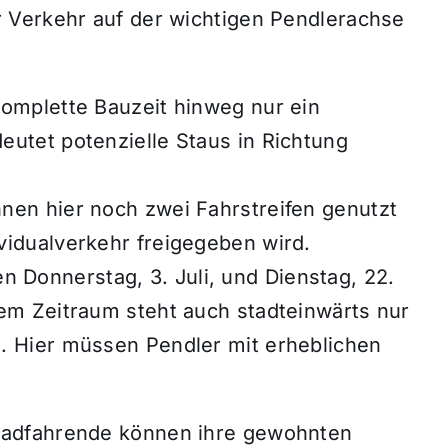
 Verkehr auf der wichtigen Pendlerachse
komplette Bauzeit hinweg nur ein
eutet potenzielle Staus in Richtung
nnen hier noch zwei Fahrstreifen genutzt
vidualverkehr freigegeben wird.
Donnerstag, 3. Juli, und Dienstag, 22.
sem Zeitraum steht auch stadteinwärts nur
g. Hier müssen Pendler mit erheblichen
Radfahrende können ihre gewohnten