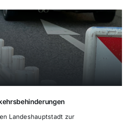
rkehrsbehinderungen
hen Landeshauptstadt zur