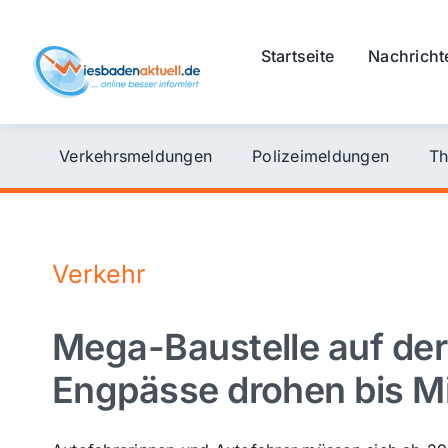
Skip
to
Startseite
Nachricht
content
Verkehrsmeldungen
Polizeimeldungen
Th
Verkehr
Mega-Baustelle auf der 
Engpässe drohen bis M