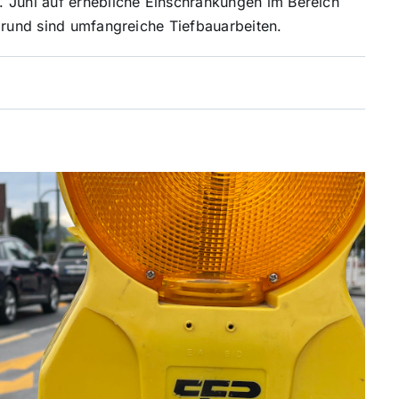
. Juni auf erhebliche Einschränkungen im Bereich
Grund sind umfangreiche Tiefbauarbeiten.