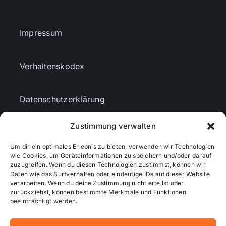
Impressum
Verhaltenskodex
Datenschutzerklärung
Zustimmung verwalten
AGBs
Um dir ein optimales Erlebnis zu bieten, verwenden wir Technologien
wie Cookies, um Geräteinformationen zu speichern und/oder darauf
Cookie-Richtlinie (EU)
zuzugreifen. Wenn du diesen Technologien zustimmst, können wir
Daten wie das Surfverhalten oder eindeutige IDs auf dieser Website
verarbeiten. Wenn du deine Zustimmung nicht erteilst oder
zurückziehst, können bestimmte Merkmale und Funktionen
Mediendaten
beeinträchtigt werden.