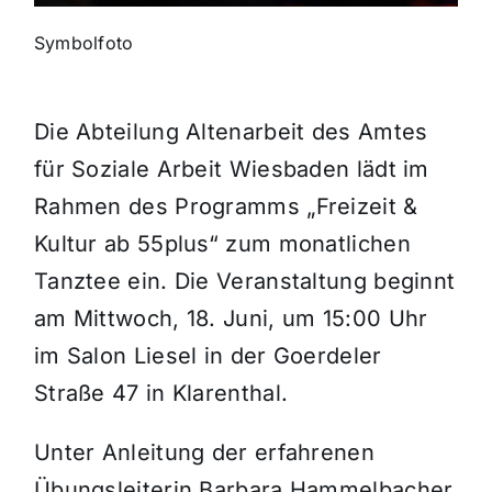
Symbolfoto
Themen und Termine
Gewinnspiele
Die Abteilung Altenarbeit des Amtes
für Soziale Arbeit Wiesbaden lädt im
Rahmen des Programms „Freizeit &
Kultur ab 55plus“ zum monatlichen
Tanztee ein. Die Veranstaltung beginnt
am Mittwoch, 18. Juni, um 15:00 Uhr
im Salon Liesel in der Goerdeler
Straße 47 in Klarenthal.
Unter Anleitung der erfahrenen
Übungsleiterin Barbara Hammelbacher