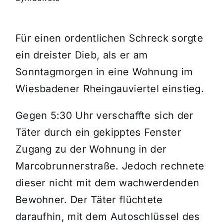
Themen und Termine
Für einen ordentlichen Schreck sorgte
ein dreister Dieb, als er am
Gewinnspiele
Sonntagmorgen in eine Wohnung im
Wiesbadener Rheingauviertel einstieg.
Gegen 5:30 Uhr verschaffte sich der
Täter durch ein gekipptes Fenster
Zugang zu der Wohnung in der
Marcobrunnerstraße. Jedoch rechnete
dieser nicht mit dem wachwerdenden
Bewohner. Der Täter flüchtete
daraufhin, mit dem Autoschlüssel des