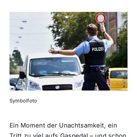
Themen und Termine
Gewinnspiele
Symbolfoto
Ein Moment der Unachtsamkeit, ein
Tritt zu viel aufs Gaspedal – und schon