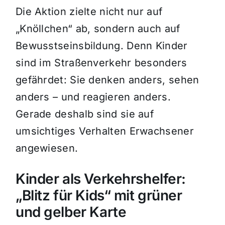
Die Aktion zielte nicht nur auf
„Knöllchen“ ab, sondern auch auf
Bewusstseinsbildung. Denn Kinder
sind im Straßenverkehr besonders
gefährdet: Sie denken anders, sehen
anders – und reagieren anders.
Gerade deshalb sind sie auf
umsichtiges Verhalten Erwachsener
angewiesen.
Kinder als Verkehrshelfer:
„Blitz für Kids“ mit grüner
und gelber Karte