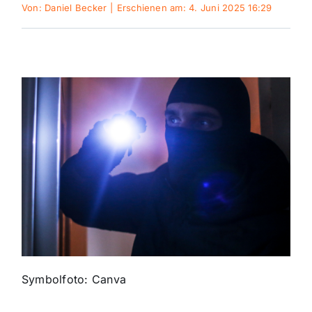
Von:
Daniel Becker
|
Erschienen am: 4. Juni 2025 16:29
Sport
Kultur
Panorama
Mein Stadtteil
Galerie
Verkehrsmeldungen
Symbolfoto: Canva
Polizeimeldungen