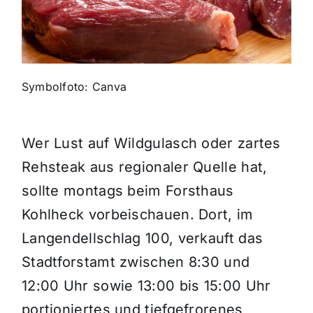
Themen und Termine
Gewinnspiele
Symbolfoto: Canva
Wer Lust auf Wildgulasch oder zartes
Rehsteak aus regionaler Quelle hat,
sollte montags beim Forsthaus
Kohlheck vorbeischauen. Dort, im
Langendellschlag 100, verkauft das
Stadtforstamt zwischen 8:30 und
12:00 Uhr sowie 13:00 bis 15:00 Uhr
portioniertes und tiefgefrorenes