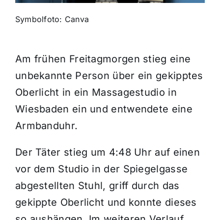
Symbolfoto: Canva
Themen und Termine
Gewinnspiele
Am frühen Freitagmorgen stieg eine
unbekannte Person über ein gekipptes
Oberlicht in ein Massagestudio in
Wiesbaden ein und entwendete eine
Armbanduhr.
Der Täter stieg um 4:48 Uhr auf einen
vor dem Studio in der Spiegelgasse
abgestellten Stuhl, griff durch das
gekippte Oberlicht und konnte dieses
so aushängen. Im weiteren Verlauf