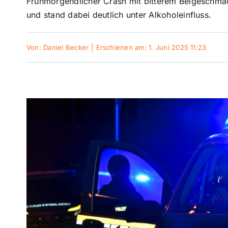
Frühmorgendlicher Crash mit bitterem Beigeschmack
und stand dabei deutlich unter Alkoholeinfluss.
Von:
Daniel Becker
|
Erschienen am: 1. Juni 2025 11:23