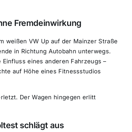
ohne Fremdeinwirkung
em weißen VW Up auf der Mainzer Straße
nde in Richtung Autobahn unterwegs.
ne Einfluss eines anderen Fahrzeugs –
chte auf Höhe eines Fitnessstudios
rletzt. Der Wagen hingegen erlitt
oltest schlägt aus