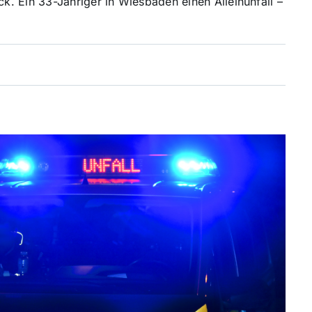
. Ein 33-Jähriger in Wiesbaden einen Alleinunfall –