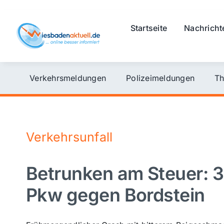
Skip
to
Startseite
Nachricht
content
Verkehrsmeldungen
Polizeimeldungen
Th
Verkehrsunfall
Betrunken am Steuer: 3
Pkw gegen Bordstein