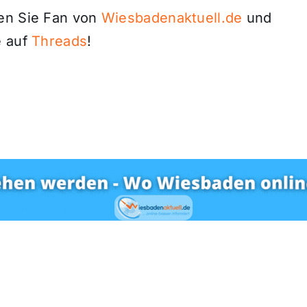
den Sie Fan von
Wiesbadenaktuell.de
und
 auf
Threads
!