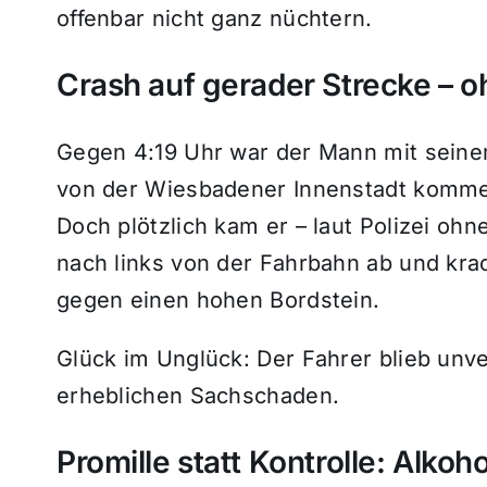
offenbar nicht ganz nüchtern.
Crash auf gerader Strecke – 
Gegen 4:19 Uhr war der Mann mit sein
von der Wiesbadener Innenstadt komme
Doch plötzlich kam er – laut Polizei oh
nach links von der Fahrbahn ab und kra
gegen einen hohen Bordstein.
Glück im Unglück: Der Fahrer blieb unve
erheblichen Sachschaden.
Promille statt Kontrolle: Alkoh