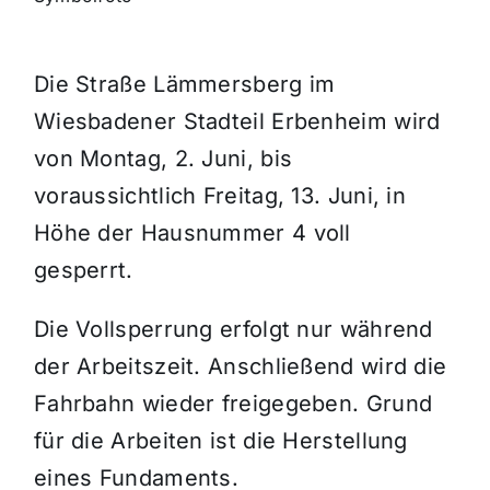
Themen und Termine
Die Straße Lämmersberg im
Wiesbadener Stadteil Erbenheim wird
Gewinnspiele
von Montag, 2. Juni, bis
voraussichtlich Freitag, 13. Juni, in
Höhe der Hausnummer 4 voll
gesperrt.
Die Vollsperrung erfolgt nur während
der Arbeitszeit. Anschließend wird die
Fahrbahn wieder freigegeben. Grund
für die Arbeiten ist die Herstellung
eines Fundaments.