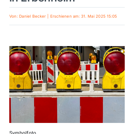
Sport
Von:
Daniel Becker
|
Erschienen am: 31. Mai 2025 15:05
Kultur
Panorama
Mein Stadtteil
Galerie
Verkehrsmeldungen
Polizeimeldungen
Symbolfoto