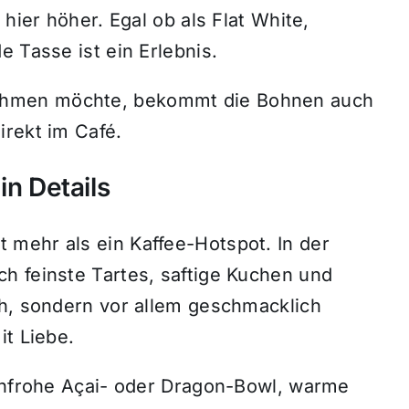
 hier höher. Egal ob als Flat White,
e Tasse ist ein Erlebnis.
ehmen möchte, bekommt die Bohnen auch
irekt im Café.
in Details
mehr als ein Kaffee-Hotspot. In der
h feinste Tartes, saftige Kuchen und
ch, sondern vor allem geschmacklich
it Liebe.
benfrohe Açai- oder Dragon-Bowl, warme