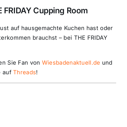
HE FRIDAY Cupping Room
Lust auf hausgemachte Kuchen hast oder
nterkommen brauchst – bei THE FRIDAY
den Sie Fan von
Wiesbadenaktuell.de
und
 auf
Threads
!