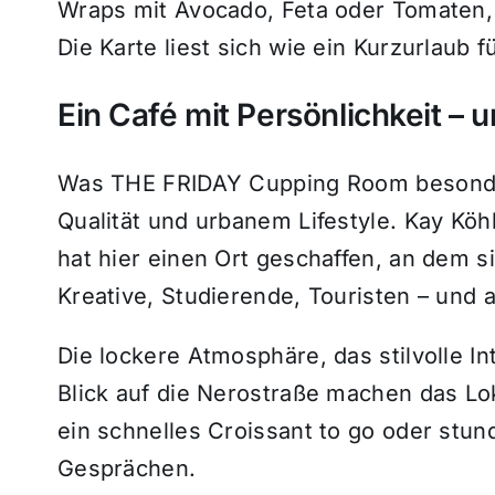
Wraps mit Avocado, Feta oder Tomaten, 
Die Karte liest sich wie ein Kurzurlaub 
Ein Café mit Persönlichkeit –
Was THE FRIDAY Cupping Room besonder
Qualität und urbanem Lifestyle. Kay Köhl
hat hier einen Ort geschaffen, an dem si
Kreative, Studierende, Touristen – und a
Die lockere Atmosphäre, das stilvolle I
Blick auf die Nerostraße machen das Lo
ein schnelles Croissant to go oder stu
Gesprächen.