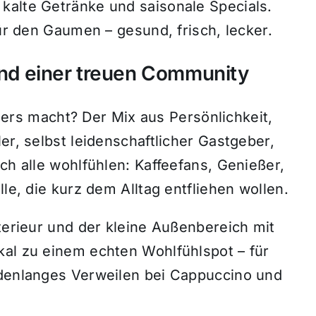
kalte Getränke und saisonale Specials.
für den Gaumen – gesund, frisch, lecker.
 und einer treuen Community
s macht? Der Mix aus Persönlichkeit,
er, selbst leidenschaftlicher Gastgeber,
ch alle wohlfühlen: Kaffeefans, Genießer,
lle, die kurz dem Alltag entfliehen wollen.
nterieur und der kleine Außenbereich mit
kal zu einem echten Wohlfühlspot – für
ndenlanges Verweilen bei Cappuccino und