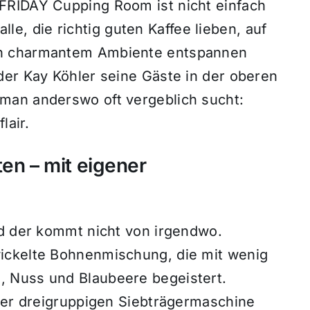
FRIDAY Cupping Room ist nicht einfach
alle, die richtig guten Kaffee lieben, auf
in charmantem Ambiente entspannen
der Kay Köhler seine Gäste in der oberen
man anderswo oft vergeblich sucht:
lair.
ten – mit eigener
nd der kommt nicht von irgendwo.
ickelte Bohnenmischung, die mit wenig
 Nuss und Blaubeere begeistert.
 der dreigruppigen Siebträgermaschine