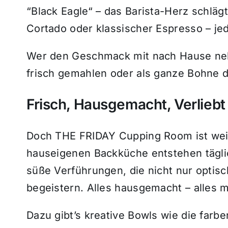
“Black Eagle“ – das Barista-Herz schlägt
Cortado oder klassischer Espresso – jed
Wer den Geschmack mit nach Hause n
frisch gemahlen oder als ganze Bohne d
Frisch, Hausgemacht, Verliebt 
Doch THE FRIDAY Cupping Room ist weit 
hauseigenen Backküche entstehen täglic
süße Verführungen, die nicht nur optis
begeistern. Alles hausgemacht – alles m
Dazu gibt’s kreative Bowls wie die far