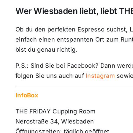
Wer Wiesbaden liebt, liebt T
Ob du den perfekten Espresso suchst, 
einfach einen entspannten Ort zum Ru
bist du genau richtig.
P.S.: Sind Sie bei Facebook? Dann wer
folgen Sie uns auch auf
Instagram
sowie
InfoBox
THE FRIDAY Cupping Room
Nerostraße 34, Wiesbaden
Öffnungszeiten: täglich geöffnet