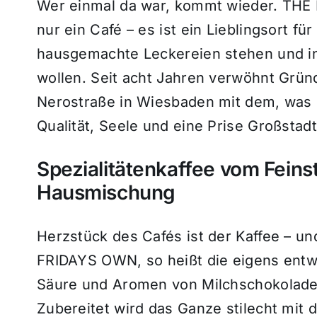
Wer einmal da war, kommt wieder. THE 
nur ein Café – es ist ein Lieblingsort für 
hausgemachte Leckereien stehen und 
wollen. Seit acht Jahren verwöhnt Grün
Nerostraße in Wiesbaden mit dem, was 
Qualität, Seele und eine Prise Großstadtf
Spezialitätenkaffee vom Feins
Hausmischung
Herzstück des Cafés ist der Kaffee – u
FRIDAYS OWN, so heißt die eigens entw
Säure und Aromen von Milchschokolade,
Zubereitet wird das Ganze stilecht mit