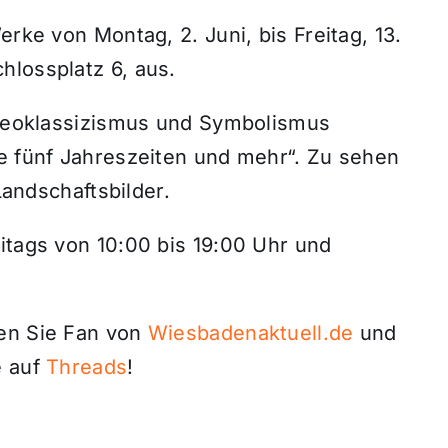
erke von Montag, 2. Juni, bis Freitag, 13.
hlossplatz 6, aus.
s Neoklassizismus und Symbolismus
ie fünf Jahreszeiten und mehr“. Zu sehen
 Landschaftsbilder.
itags von 10:00 bis 19:00 Uhr und
den Sie Fan von
Wiesbadenaktuell.de
und
 auf
Threads
!