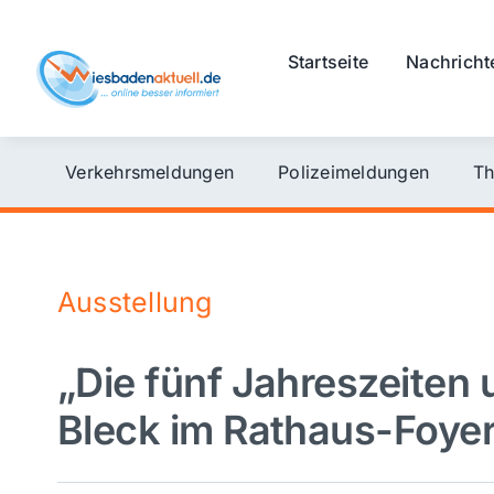
Skip
to
Startseite
Nachricht
content
Verkehrsmeldungen
Polizeimeldungen
Th
Ausstellung
„Die fünf Jahreszeiten
Bleck im Rathaus-Foye