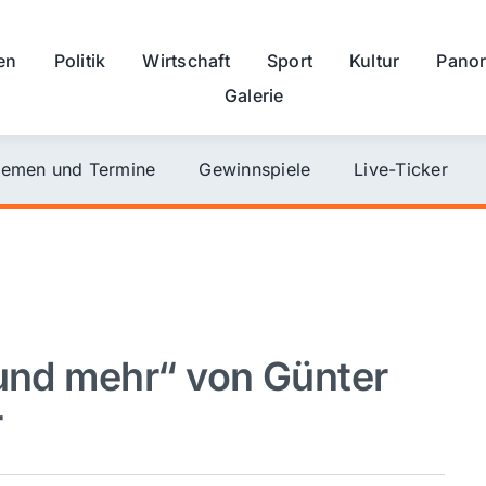
en
Politik
Wirtschaft
Sport
Kultur
Pano
Galerie
emen und Termine
Gewinnspiele
Live-Ticker
 und mehr“ von Günter
r