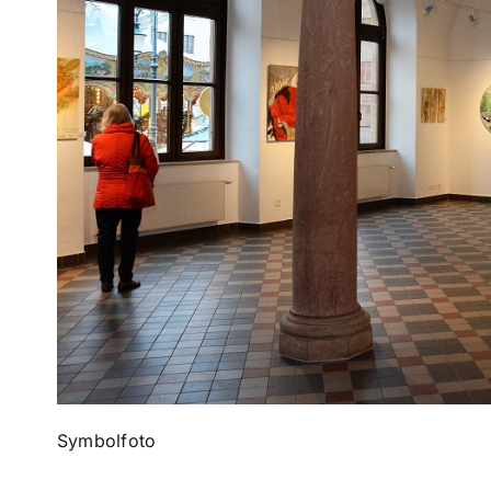
Symbolfoto