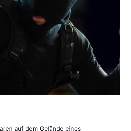
waren auf dem Gelände eines