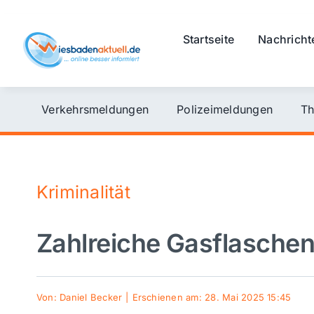
Skip
to
Startseite
Nachricht
content
Verkehrsmeldungen
Polizeimeldungen
Th
Kriminalität
Zahlreiche Gasflaschen
Von:
Daniel Becker
|
Erschienen am: 28. Mai 2025 15:45