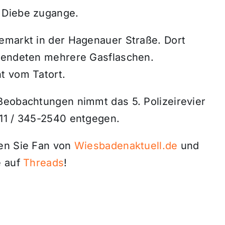
 Diebe zugange.
emarkt in der Hagenauer Straße. Dort
twendeten mehrere Gasflaschen.
t vom Tatort.
Beobachtungen nimmt das 5. Polizeirevier
11 / 345-2540 entgegen.
den Sie Fan von
Wiesbadenaktuell.de
und
 auf
Threads
!