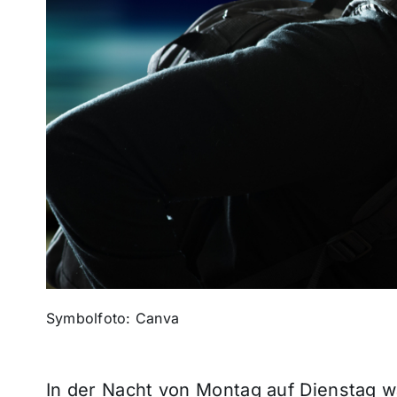
Symbolfoto: Canva
In der Nacht von Montag auf Dienstag 