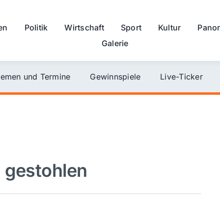
en
Politik
Wirtschaft
Sport
Kultur
Pano
Galerie
emen und Termine
Gewinnspiele
Live-Ticker
 gestohlen