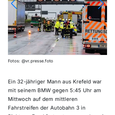
Fotos: @vr.presse.foto
Ein 32-jähriger Mann aus Krefeld war
mit seinem BMW gegen 5:45 Uhr am
Mittwoch auf dem mittleren
Fahrstreifen der Autobahn 3 in